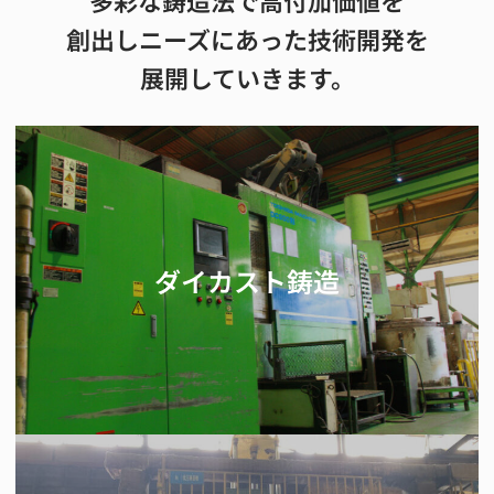
多彩な鋳造法で高付加価値を
創出し
ニーズにあった技術開発を
展開していきます。
ダイカスト鋳造